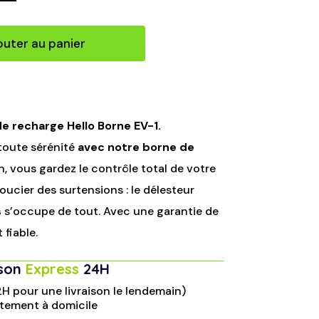
outer au panier
de recharge Hello Borne EV-1.
toute sérénité
avec notre borne de
n, vous gardez le contrôle total de votre
oucier des surtensions : le délesteur
s
s’occupe de tout. Avec une garantie de
 fiable.
ison
Express
24H
 pour une livraison le lendemain)
tement à domicile