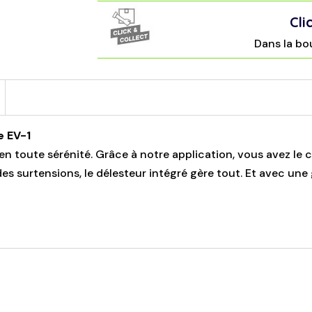
Cli
Dans la bo
e EV-1
n toute sérénité. Grâce à notre application, vous avez le c
es surtensions, le délesteur intégré gère tout. Et avec une 