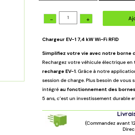
Quantity
Aj
Chargeur EV-1 7,4 kW Wi-Fi RFID
Simplifiez votre vie avec notre borne 
Rechargez votre véhicule électrique en 
recharge EV-1
. Grâce à notre applicatio
session de charge. Plus besoin de vous s
intégré
au fonctionnement des borne
5 ans, c’est un investissement durable et
Livra
(Commandez avant 12H
Direc