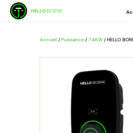
Ac
Accueil
/
Puissance
/
7.4KW
/
HELLO BORN