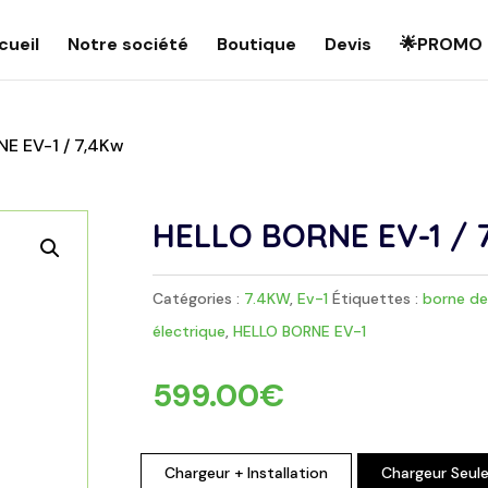
cueil
Notre société
Boutique
Devis
🌟PROMO 
E EV-1 / 7,4Kw
HELLO BORNE EV-1 / 
Catégories :
7.4KW
,
Ev-1
Étiquettes :
borne de
électrique
,
HELLO BORNE EV-1
599.00
€
Chargeur + Installation
Chargeur Seul