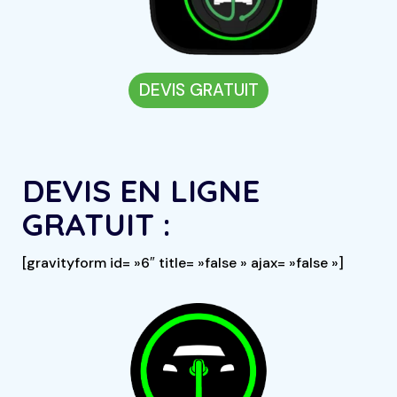
DEVIS GRATUIT
DEVIS EN LIGNE
GRATUIT :
[gravityform id= »6″ title= »false » ajax= »false »]