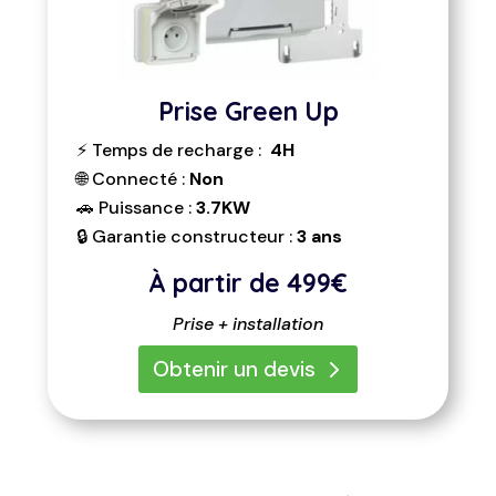
Prise Green Up
⚡ Temps de recharge :
4H
🌐 Connecté :
Non
🚗 Puissance :
3.7KW
🔒 Garantie constructeur :
3 ans
À partir de
499€
Prise + installation
Obtenir un devis