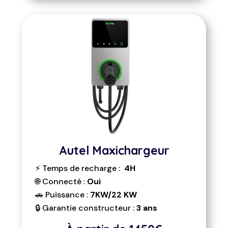
Autel Maxichargeur
⚡ Temps de recharge :
4H
🌐 Connecté :
Oui
🚗 Puissance :
7KW/22 KW
🔒 Garantie constructeur :
3 ans