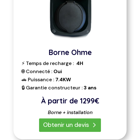
Borne Ohme
⚡ Temps de recharge :
4H
🌐 Connecté :
Oui
🚗 Puissance :
7.4KW
🔒 Garantie constructeur :
3 ans
À partir de
1299€
Borne + installation
Obtenir un devis