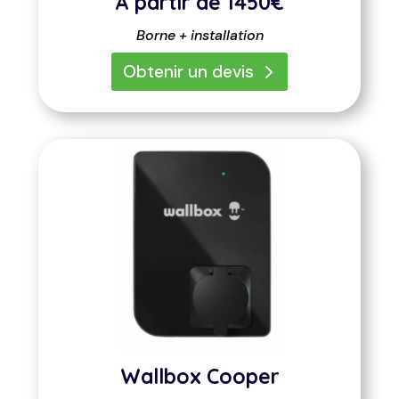
À partir de
1450€
Borne + installation
Obtenir un devis
Wallbox Cooper