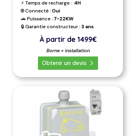
⚡ Temps de recharge :
4H
🌐 Connecté :
Oui
🚗 Puissance :
7-22KW
🔒 Garantie constructeur :
3 ans
À partir de
1499€
Borne + installation
Obtenir un devis