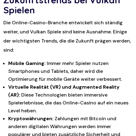
Zukunftstrends bei Vulkan
Spielen
Die Online-Casino-Branche entwickelt sich ständig
weiter, und Vulkan Spiele sind keine Ausnahme. Einige
der wichtigsten Trends, die die Zukunft prägen werden,
sind:
Mobile Gaming:
Immer mehr Spieler nutzen
Smartphones und Tablets, daher wird die
Optimierung für mobile Geräte weiter verbessert.
Virtuelle Realität (VR) und Augmented Reality
(AR):
Diese Technologien bieten immersive
Spielerlebnisse, die das Online-Casino auf ein neues
Level heben.
Kryptowährungen:
Zahlungen mit Bitcoin und
anderen digitalen Währungen werden immer
populärer und bieten zusätzliche Sicherheit und