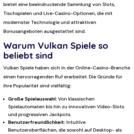
bietet eine beeindruckende Sammlung von Slots,
Tischspielen und Live-Casino-Optionen, die mit
modernster Technologie und attraktiven
Bonusangeboten ausgestattet sind.
Warum Vulkan Spiele so
beliebt sind
Vulkan Spiele haben sich in der Online-Casino-Branche
einen hervorragenden Ruf erarbeitet. Die Gründe für
ihre Popularität sind vielfältig:
Große Spielauswahl:
Von klassischen
Spielautomaten bis hin zu innovativen Video-Slots
und progressiven Jackpots.
Benutzerfreundlichkeit:
Intuitive
Benutzeroberflächen, die sowohl auf Desktop- als