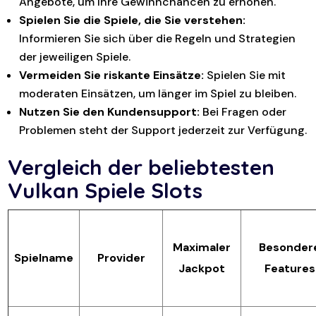
Angebote, um Ihre Gewinnchancen zu erhöhen.
Spielen Sie die Spiele, die Sie verstehen:
Informieren Sie sich über die Regeln und Strategien
der jeweiligen Spiele.
Vermeiden Sie riskante Einsätze:
Spielen Sie mit
moderaten Einsätzen, um länger im Spiel zu bleiben.
Nutzen Sie den Kundensupport:
Bei Fragen oder
Problemen steht der Support jederzeit zur Verfügung.
Vergleich der beliebtesten
Vulkan Spiele Slots
Maximaler
Besonder
Spielname
Provider
Jackpot
Features