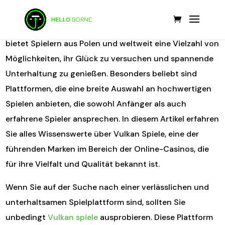
Die Welt der Online-Casinospiele wächst stetig und
bietet Spielern aus Polen und weltweit eine Vielzahl von
Möglichkeiten, ihr Glück zu versuchen und spannende
Unterhaltung zu genießen. Besonders beliebt sind
Plattformen, die eine breite Auswahl an hochwertigen
Spielen anbieten, die sowohl Anfänger als auch
erfahrene Spieler ansprechen. In diesem Artikel erfahren
Sie alles Wissenswerte über Vulkan Spiele, eine der
führenden Marken im Bereich der Online-Casinos, die
für ihre Vielfalt und Qualität bekannt ist.
Wenn Sie auf der Suche nach einer verlässlichen und
unterhaltsamen Spielplattform sind, sollten Sie
unbedingt
Vulkan spiele
ausprobieren. Diese Plattform