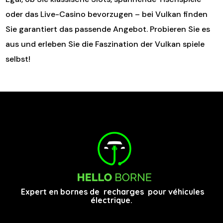
oder das Live-Casino bevorzugen – bei Vulkan finden
Sie garantiert das passende Angebot. Probieren Sie es
aus und erleben Sie die Faszination der Vulkan spiele
selbst!
Expert en bornes de recharges pour véhicules
électrique.