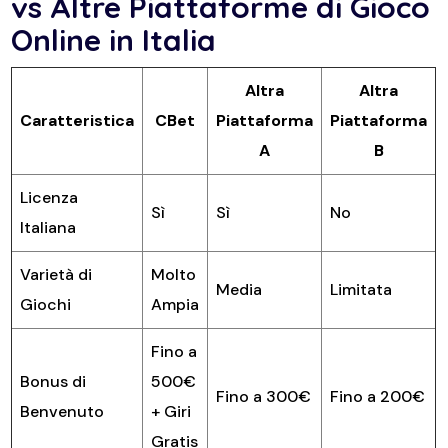
vs Altre Piattaforme di Gioco
Online in Italia
Altra
Altra
Caratteristica
CBet
Piattaforma
Piattaforma
A
B
Licenza
Sì
Sì
No
Italiana
Varietà di
Molto
Media
Limitata
Giochi
Ampia
Fino a
Bonus di
500€
Fino a 300€
Fino a 200€
Benvenuto
+ Giri
Gratis