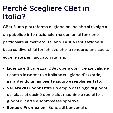
Perché Scegliere CBet in
Italia?
CBet è una piattaforma di gioco online che si rivolge a
un pubblico internazionale, ma con un’attenzione
particolare al mercato italiano. La sua reputazione si
basa su diversi fattori chiave che la rendono una scelta
eccellente per i giocatori italiani:
Licenza e Sicurezza:
CBet opera con licenze valide e
rispetta le normative italiane sul gioco d’azzardo,
garantendo un ambiente sicuro e regolamentato.
Varietà di Giochi:
Offre un ampio catalogo di giochi,
dai classici casinò come slot machine e roulette, ai
giochi di carte e scommesse sportive.
Bonus e Promozioni:
Bonus di benvenuto,