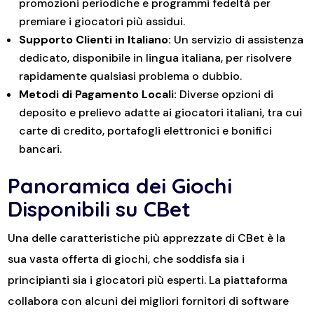
promozioni periodiche e programmi fedeltà per
premiare i giocatori più assidui.
Supporto Clienti in Italiano:
Un servizio di assistenza
dedicato, disponibile in lingua italiana, per risolvere
rapidamente qualsiasi problema o dubbio.
Metodi di Pagamento Locali:
Diverse opzioni di
deposito e prelievo adatte ai giocatori italiani, tra cui
carte di credito, portafogli elettronici e bonifici
bancari.
Panoramica dei Giochi
Disponibili su CBet
Una delle caratteristiche più apprezzate di CBet è la
sua vasta offerta di giochi, che soddisfa sia i
principianti sia i giocatori più esperti. La piattaforma
collabora con alcuni dei migliori fornitori di software