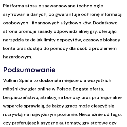
Platforma stosuje zaawansowane technologie
szyfrowania danych, co gwarantuje ochronę informacji
osobowych i finansowych użytkowników. Dodatkowo,
strona promuje zasady odpowiedzialnej gry, oferując
narzędzia takie jak limity depozytów, czasowe blokady
konta oraz dostęp do pomocy dla osób z problemem
hazardowym.
Podsumowanie
Vulkan Spiele to doskonałe miejsce dla wszystkich
miłośników gier online w Polsce. Bogata oferta,
bezpieczeństwo, atrakcyjne bonusy oraz profesjonalne
wsparcie sprawiają, że każdy gracz może cieszyć się
rozrywką na najwyższym poziomie. Niezależnie od tego,
czy preferujesz klasyczne automaty, gry stołowe czy