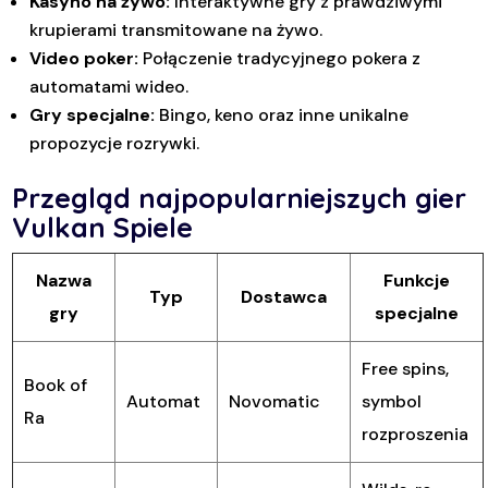
Kasyno na żywo:
Interaktywne gry z prawdziwymi
krupierami transmitowane na żywo.
Video poker:
Połączenie tradycyjnego pokera z
automatami wideo.
Gry specjalne:
Bingo, keno oraz inne unikalne
propozycje rozrywki.
Przegląd najpopularniejszych gier
Vulkan Spiele
Nazwa
Funkcje
Typ
Dostawca
gry
specjalne
Free spins,
Book of
Automat
Novomatic
symbol
Ra
rozproszenia