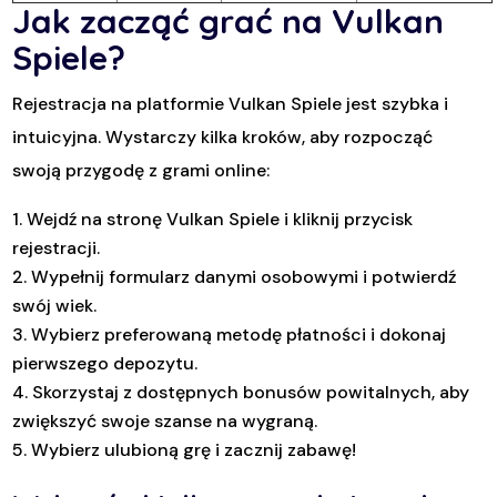
Jak zacząć grać na Vulkan
Spiele?
Rejestracja na platformie Vulkan Spiele jest szybka i
intuicyjna. Wystarczy kilka kroków, aby rozpocząć
swoją przygodę z grami online:
Wejdź na stronę Vulkan Spiele i kliknij przycisk
rejestracji.
Wypełnij formularz danymi osobowymi i potwierdź
swój wiek.
Wybierz preferowaną metodę płatności i dokonaj
pierwszego depozytu.
Skorzystaj z dostępnych bonusów powitalnych, aby
zwiększyć swoje szanse na wygraną.
Wybierz ulubioną grę i zacznij zabawę!