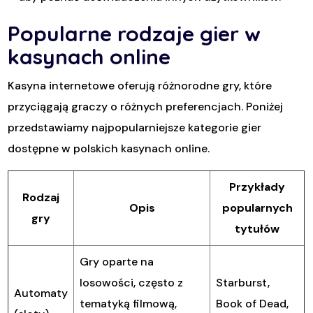
Popularne rodzaje gier w
kasynach online
Kasyna internetowe oferują różnorodne gry, które
przyciągają graczy o różnych preferencjach. Poniżej
przedstawiamy najpopularniejsze kategorie gier
dostępne w polskich kasynach online.
Przykłady
Rodzaj
Opis
popularnych
gry
tytułów
Gry oparte na
losowości, często z
Starburst,
Automaty
tematyką filmową,
Book of Dead,