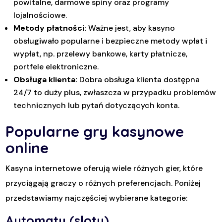
powitalne, darmowe spiny oraz programy
lojalnościowe.
Metody płatności:
Ważne jest, aby kasyno
obsługiwało popularne i bezpieczne metody wpłat i
wypłat, np. przelewy bankowe, karty płatnicze,
portfele elektroniczne.
Obsługa klienta:
Dobra obsługa klienta dostępna
24/7 to duży plus, zwłaszcza w przypadku problemów
technicznych lub pytań dotyczących konta.
Popularne gry kasynowe
online
Kasyna internetowe oferują wiele różnych gier, które
przyciągają graczy o różnych preferencjach. Poniżej
przedstawiamy najczęściej wybierane kategorie:
Automaty (sloty)