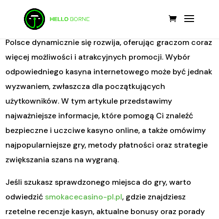
W ostatnich latach rynek gier hazardowych online w
Polsce dynamicznie się rozwija, oferując graczom coraz
więcej możliwości i atrakcyjnych promocji. Wybór
odpowiedniego kasyna internetowego może być jednak
wyzwaniem, zwłaszcza dla początkujących
użytkowników. W tym artykule przedstawimy
najważniejsze informacje, które pomogą Ci znaleźć
bezpieczne i uczciwe kasyno online, a także omówimy
najpopularniejsze gry, metody płatności oraz strategie
zwiększania szans na wygraną.
Jeśli szukasz sprawdzonego miejsca do gry, warto
odwiedzić
smokacecasino-pl.pl
, gdzie znajdziesz
rzetelne recenzje kasyn, aktualne bonusy oraz porady