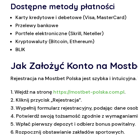
Dostępne metody płatności
Karty kredytowe i debetowe (Visa, MasterCard)
Przelewy bankowe
Portfele elektroniczne (Skrill, Neteller)
Kryptowaluty (Bitcoin, Ethereum)
BLIK
Jak Założyć Konto na Mostb
Rejestracja na Mostbet Polska jest szybka i intuicyjn
Wejdź na stronę
https://mostbet-polska.com.pl
.
Kliknij przycisk „Rejestracja”.
Wypełnij formularz rejestracyjny, podając dane oso
Potwierdź swoją tożsamość zgodnie z wymaganiami
Wpłać pierwszy depozyt i odbierz bonus powitalny.
Rozpocznij obstawianie zakładów sportowych.