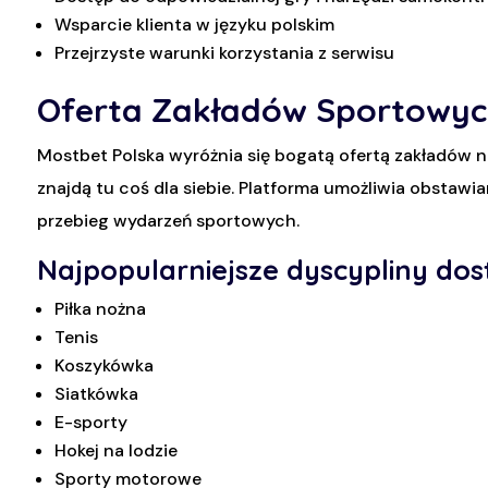
Wsparcie klienta w języku polskim
Przejrzyste warunki korzystania z serwisu
Oferta Zakładów Sportowyc
Mostbet Polska wyróżnia się bogatą ofertą zakładów na
znajdą tu coś dla siebie. Platforma umożliwia obsta
przebieg wydarzeń sportowych.
Najpopularniejsze dyscypliny do
Piłka nożna
Tenis
Koszykówka
Siatkówka
E-sporty
Hokej na lodzie
Sporty motorowe