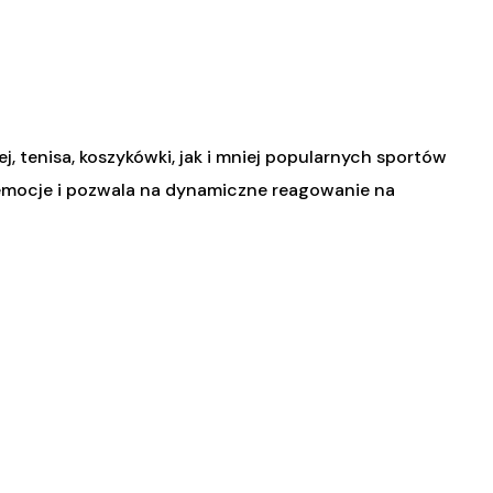
, tenisa, koszykówki, jak i mniej popularnych sportów
 emocje i pozwala na dynamiczne reagowanie na