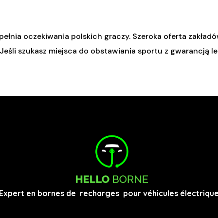
spełnia oczekiwania polskich graczy. Szeroka oferta zakła
 Jeśli szukasz miejsca do obstawiania sportu z gwarancją le
Expert en bornes de recharges pour véhicules électrique