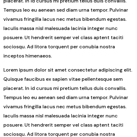
placerat. In id cursus mi pretium tellus duis convallis.
Tempus leo eu aenean sed diam urna tempor. Pulvinar
vivamus fringilla lacus nec metus bibendum egestas.
Iaculis massa nisl malesuada lacinia integer nunc
posuere. Ut hendrerit semper vel class aptent taciti
sociosqu. Ad litora torquent per conubia nostra
inceptos himenaeos.
Lorem ipsum dolor sit amet consectetur adipiscing elit.
Quisque faucibus ex sapien vitae pellentesque sem
placerat. In id cursus mi pretium tellus duis convallis.
Tempus leo eu aenean sed diam urna tempor. Pulvinar
vivamus fringilla lacus nec metus bibendum egestas.
Iaculis massa nisl malesuada lacinia integer nunc
posuere. Ut hendrerit semper vel class aptent taciti
sociosqu. Ad litora torquent per conubia nostra