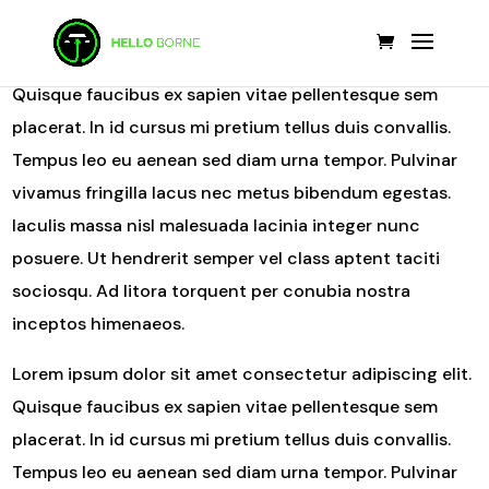
Lorem ipsum dolor sit amet consectetur adipiscing elit.
Quisque faucibus ex sapien vitae pellentesque sem
placerat. In id cursus mi pretium tellus duis convallis.
Tempus leo eu aenean sed diam urna tempor. Pulvinar
vivamus fringilla lacus nec metus bibendum egestas.
Iaculis massa nisl malesuada lacinia integer nunc
posuere. Ut hendrerit semper vel class aptent taciti
sociosqu. Ad litora torquent per conubia nostra
inceptos himenaeos.
Lorem ipsum dolor sit amet consectetur adipiscing elit.
Quisque faucibus ex sapien vitae pellentesque sem
placerat. In id cursus mi pretium tellus duis convallis.
Tempus leo eu aenean sed diam urna tempor. Pulvinar