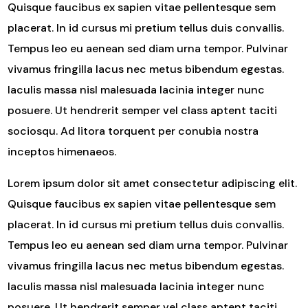
Quisque faucibus ex sapien vitae pellentesque sem
placerat. In id cursus mi pretium tellus duis convallis.
Tempus leo eu aenean sed diam urna tempor. Pulvinar
vivamus fringilla lacus nec metus bibendum egestas.
Iaculis massa nisl malesuada lacinia integer nunc
posuere. Ut hendrerit semper vel class aptent taciti
sociosqu. Ad litora torquent per conubia nostra
inceptos himenaeos.
Lorem ipsum dolor sit amet consectetur adipiscing elit.
Quisque faucibus ex sapien vitae pellentesque sem
placerat. In id cursus mi pretium tellus duis convallis.
Tempus leo eu aenean sed diam urna tempor. Pulvinar
vivamus fringilla lacus nec metus bibendum egestas.
Iaculis massa nisl malesuada lacinia integer nunc
posuere. Ut hendrerit semper vel class aptent taciti