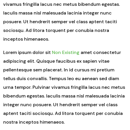
vivamus fringilla lacus nec metus bibendum egestas.
Iaculis massa nisl malesuada lacinia integer nunc
posuere. Ut hendrerit semper vel class aptent taciti
sociosqu. Ad litora torquent per conubia nostra
inceptos himenaeos.
Lorem ipsum dolor sit
Non Existing
amet consectetur
adipiscing elit. Quisque faucibus ex sapien vitae
pellentesque sem placerat. In id cursus mi pretium
tellus duis convallis. Tempus leo eu aenean sed diam
urna tempor. Pulvinar vivamus fringilla lacus nec metus
bibendum egestas. Iaculis massa nisl malesuada lacinia
integer nunc posuere. Ut hendrerit semper vel class
aptent taciti sociosqu. Ad litora torquent per conubia
nostra inceptos himenaeos.