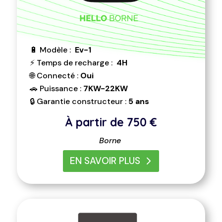
🔋 Modèle :
Ev-1
⚡ Temps de recharge :
4H
🌐 Connecté :
Oui
🚗 Puissance :
7KW-22KW
🔒 Garantie constructeur :
5 ans
À partir de 750
€
Borne
EN SAVOIR PLUS