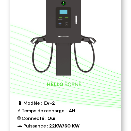
🔋 Modèle :
Ev-2
⚡ Temps de recharge :
4H
🌐 Connecté :
Oui
🚗 Puissance :
22KW/60 KW