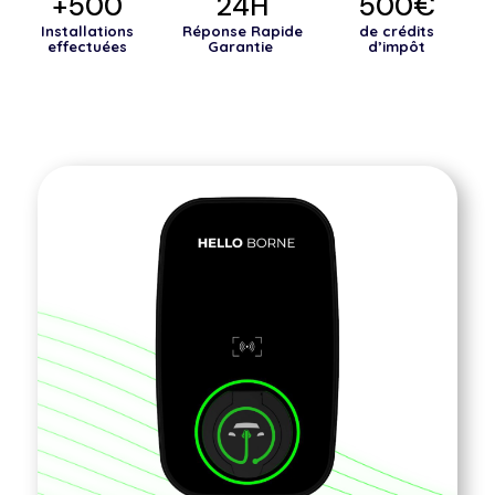
+500
24H
500€
Installations
Réponse Rapide
de crédits
effectuées
Garantie
d’impôt