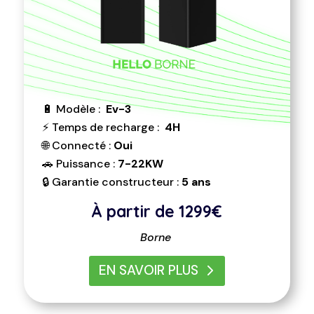
🔋 Modèle :
Ev-3
⚡ Temps de recharge :
4H
🌐 Connecté :
Oui
🚗 Puissance :
7-22KW
🔒 Garantie constructeur :
5 ans
À partir de 1299
€
Borne
EN SAVOIR PLUS