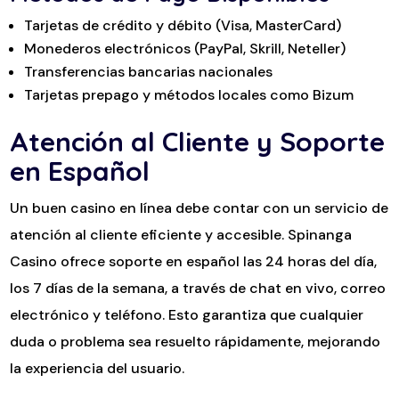
Tarjetas de crédito y débito (Visa, MasterCard)
Monederos electrónicos (PayPal, Skrill, Neteller)
Transferencias bancarias nacionales
Tarjetas prepago y métodos locales como Bizum
Atención al Cliente y Soporte
en Español
Un buen casino en línea debe contar con un servicio de
atención al cliente eficiente y accesible. Spinanga
Casino ofrece soporte en español las 24 horas del día,
los 7 días de la semana, a través de chat en vivo, correo
electrónico y teléfono. Esto garantiza que cualquier
duda o problema sea resuelto rápidamente, mejorando
la experiencia del usuario.