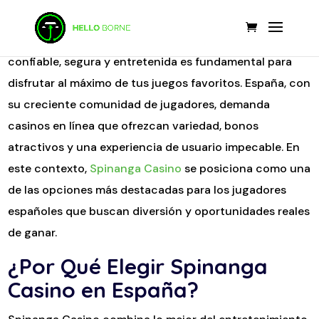
En el mundo del iGaming, encontrar una plataforma
confiable, segura y entretenida es fundamental para
disfrutar al máximo de tus juegos favoritos. España, con
su creciente comunidad de jugadores, demanda
casinos en línea que ofrezcan variedad, bonos
atractivos y una experiencia de usuario impecable. En
este contexto,
Spinanga Casino
se posiciona como una
de las opciones más destacadas para los jugadores
españoles que buscan diversión y oportunidades reales
de ganar.
¿Por Qué Elegir Spinanga
Casino en España?