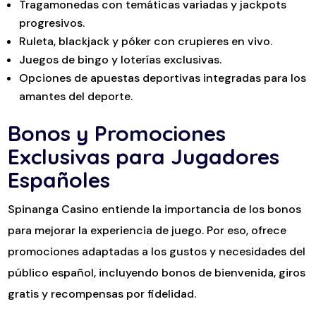
Tragamonedas con temáticas variadas y jackpots
progresivos.
Ruleta, blackjack y póker con crupieres en vivo.
Juegos de bingo y loterías exclusivas.
Opciones de apuestas deportivas integradas para los
amantes del deporte.
Bonos y Promociones
Exclusivas para Jugadores
Españoles
Spinanga Casino entiende la importancia de los bonos
para mejorar la experiencia de juego. Por eso, ofrece
promociones adaptadas a los gustos y necesidades del
público español, incluyendo bonos de bienvenida, giros
gratis y recompensas por fidelidad.