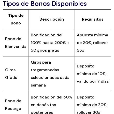
Tipos de Bonos Disponibles
Tipo de
Descripción
Requisitos
Bono
Bonificación del
Apuesta mínima
Bono de
100% hasta 200€ +
de 20€, rollover
Bienvenida
50 giros gratis
35x
Giros para
Depósito
Giros
tragamonedas
mínimo de 10€,
Gratis
seleccionadas cada
válido por 7 días
semana
Bonificación del 50%
Depósito
Bono de
en depósitos
mínimo de 20€,
Recarga
posteriores
rollover 30x