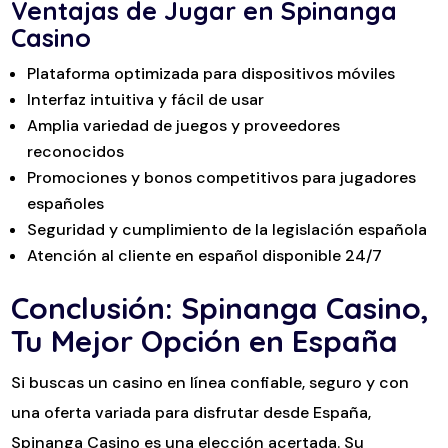
Ventajas de Jugar en Spinanga
Casino
Plataforma optimizada para dispositivos móviles
Interfaz intuitiva y fácil de usar
Amplia variedad de juegos y proveedores
reconocidos
Promociones y bonos competitivos para jugadores
españoles
Seguridad y cumplimiento de la legislación española
Atención al cliente en español disponible 24/7
Conclusión: Spinanga Casino,
Tu Mejor Opción en España
Si buscas un casino en línea confiable, seguro y con
una oferta variada para disfrutar desde España,
Spinanga Casino es una elección acertada. Su