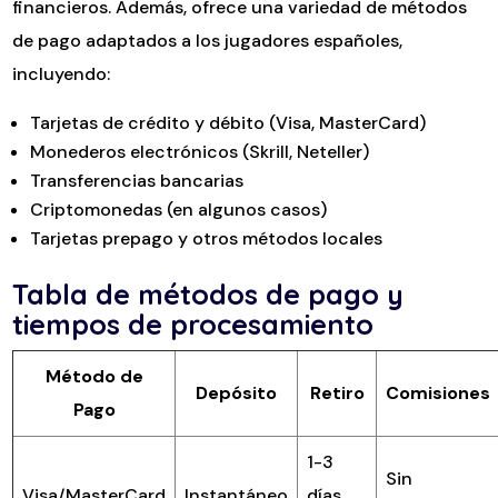
financieros. Además, ofrece una variedad de métodos
de pago adaptados a los jugadores españoles,
incluyendo:
Tarjetas de crédito y débito (Visa, MasterCard)
Monederos electrónicos (Skrill, Neteller)
Transferencias bancarias
Criptomonedas (en algunos casos)
Tarjetas prepago y otros métodos locales
Tabla de métodos de pago y
tiempos de procesamiento
Método de
Depósito
Retiro
Comisiones
Pago
1-3
Sin
Visa/MasterCard
Instantáneo
días