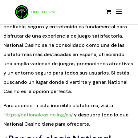
En el mundo del iGaming, encontrar un casino en línea
confiable, seguro y entretenido es fundamental para
disfrutar de una experiencia de juego satisfactoria.
National Casino se ha consolidado como una de las
plataformas más destacadas en España, ofreciendo
una amplia variedad de juegos, promociones atractivas
y un entorno seguro para todos sus usuarios. Si estás
buscando un lugar donde divertirte y ganar, National
Casino es la opción perfecta.
Para acceder a esta increíble plataforma, visita
Https://nationalcasino.Ing/es/
y descubre todo lo que
National Casino tiene para ofrecerte.