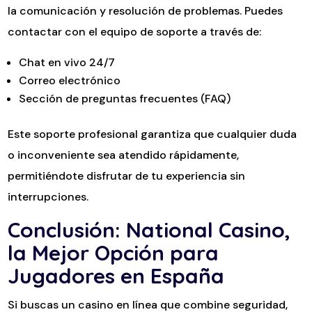
la comunicación y resolución de problemas. Puedes
contactar con el equipo de soporte a través de:
Chat en vivo 24/7
Correo electrónico
Sección de preguntas frecuentes (FAQ)
Este soporte profesional garantiza que cualquier duda
o inconveniente sea atendido rápidamente,
permitiéndote disfrutar de tu experiencia sin
interrupciones.
Conclusión: National Casino,
la Mejor Opción para
Jugadores en España
Si buscas un casino en línea que combine seguridad,