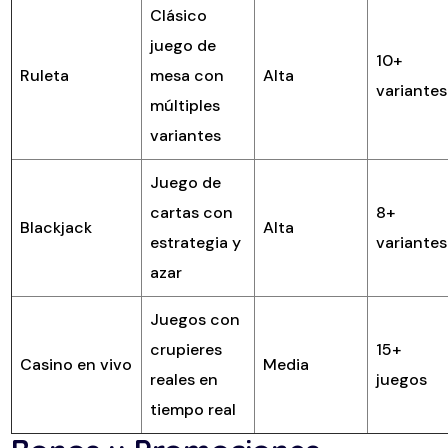
Clásico
juego de
10+
Ruleta
mesa con
Alta
variantes
múltiples
variantes
Juego de
cartas con
8+
Blackjack
Alta
estrategia y
variantes
azar
Juegos con
crupieres
15+
Casino en vivo
Media
reales en
juegos
tiempo real