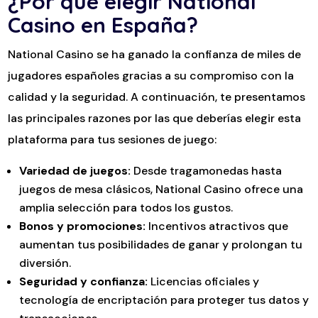
¿Por qué elegir National
Casino en España?
National Casino se ha ganado la confianza de miles de
jugadores españoles gracias a su compromiso con la
calidad y la seguridad. A continuación, te presentamos
las principales razones por las que deberías elegir esta
plataforma para tus sesiones de juego:
Variedad de juegos:
Desde tragamonedas hasta
juegos de mesa clásicos, National Casino ofrece una
amplia selección para todos los gustos.
Bonos y promociones:
Incentivos atractivos que
aumentan tus posibilidades de ganar y prolongan tu
diversión.
Seguridad y confianza:
Licencias oficiales y
tecnología de encriptación para proteger tus datos y