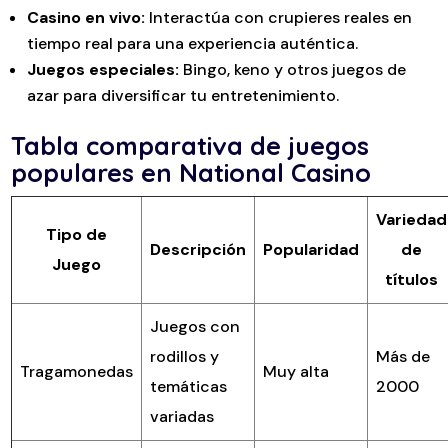
Casino en vivo:
Interactúa con crupieres reales en
tiempo real para una experiencia auténtica.
Juegos especiales:
Bingo, keno y otros juegos de
azar para diversificar tu entretenimiento.
Tabla comparativa de juegos
populares en National Casino
Variedad
Tipo de
Descripción
Popularidad
de
Juego
títulos
Juegos con
rodillos y
Más de
Tragamonedas
Muy alta
temáticas
2000
variadas