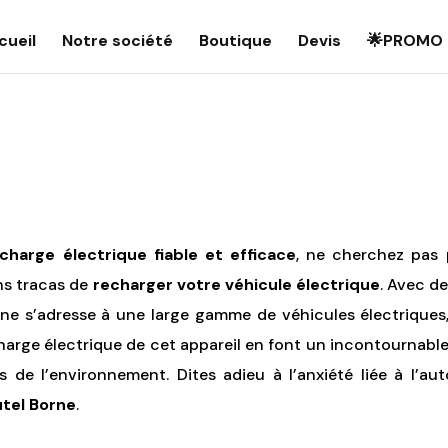
cueil
Notre société
Boutique
Devis
🌟PROMO 
charge électrique fiable et efficace
, ne cherchez pas p
ns tracas de
recharger votre véhicule électrique
. Avec d
rne s’adresse à une large gamme de véhicules électriques
charge électrique de cet appareil en font un incontournab
 de l’environnement. Dites adieu à l’anxiété liée à l’a
utel Borne
.