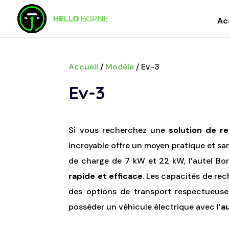
Ac
Accueil
/
Modèle
/
Ev-3
Ev-3
Si vous recherchez une
solution de re
incroyable offre un moyen pratique et sa
de charge de 7 kW et 22 kW, l’autel Bo
rapide et efficace
. Les capacités de re
des options de transport respectueuses
posséder un véhicule électrique avec l’
a