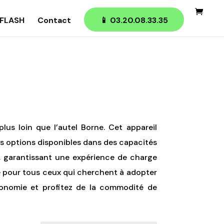
FLASH
Contact
📱 03.20.08.33.35
lus loin que l’autel Borne. Cet appareil
es options disponibles dans des capacités
, garantissant une expérience de charge
le pour tous ceux qui cherchent à adopter
utonomie et profitez de la commodité de